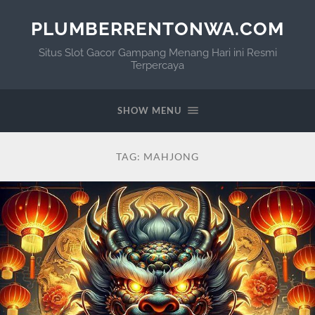
PLUMBERRENTONWA.COM
Situs Slot Gacor Gampang Menang Hari ini Resmi
Terpercaya
SHOW MENU
TAG:
MAHJONG