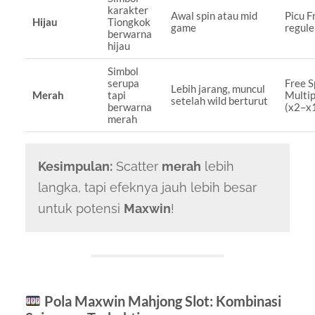
karakter
Awal spin atau mid
Picu F
Hijau
Tiongkok
game
regule
berwarna
hijau
Simbol
serupa
Free S
Lebih jarang, muncul
Merah
tapi
Multip
setelah wild berturut
berwarna
(x2–x
merah
Kesimpulan:
Scatter
merah
lebih
langka, tapi efeknya jauh lebih besar
untuk potensi
Maxwin
!
Pola Maxwin Mahjong Slot: Kombinasi