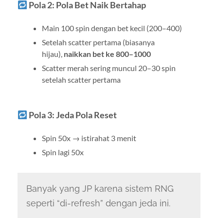
Pola 2: Pola Bet Naik Bertahap
Main 100 spin dengan bet kecil (200–400)
Setelah scatter pertama (biasanya
hijau),
naikkan bet ke 800–1000
Scatter merah sering muncul 20–30 spin
setelah scatter pertama
Pola 3: Jeda Pola Reset
Spin 50x → istirahat 3 menit
Spin lagi 50x
Banyak yang JP karena sistem RNG
seperti “di-refresh” dengan jeda ini.