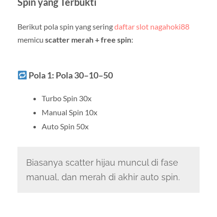
Spin yang Terbukti
Berikut pola spin yang sering
daftar slot nagahoki88
memicu
scatter merah + free spin
:
Pola 1: Pola 30–10–50
Turbo Spin 30x
Manual Spin 10x
Auto Spin 50x
Biasanya scatter hijau muncul di fase
manual, dan merah di akhir auto spin.