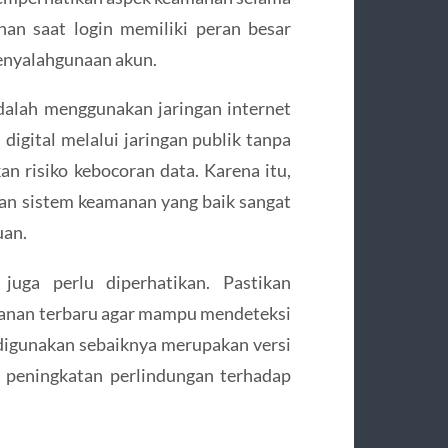
nan saat login memiliki peran besar
enyalahgunaan akun.
dalah menggunakan jaringan internet
digital melalui jaringan publik tanpa
 risiko kebocoran data. Karena itu,
gan sistem keamanan yang baik sangat
uan.
 juga perlu diperhatikan. Pastikan
manan terbaru agar mampu mendeteksi
 digunakan sebaiknya merupakan versi
 peningkatan perlindungan terhadap