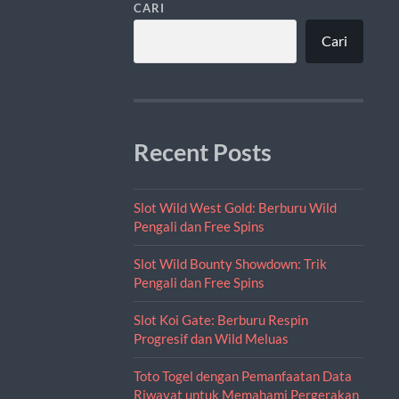
CARI
Cari
Recent Posts
Slot Wild West Gold: Berburu Wild
Pengali dan Free Spins
Slot Wild Bounty Showdown: Trik
Pengali dan Free Spins
Slot Koi Gate: Berburu Respin
Progresif dan Wild Meluas
Toto Togel dengan Pemanfaatan Data
Riwayat untuk Memahami Pergerakan