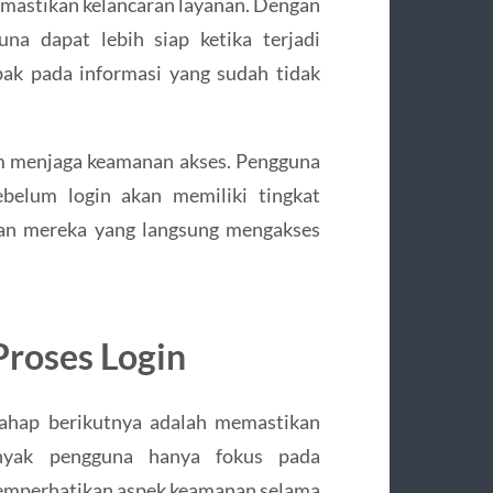
mastikan kelancaran layanan. Dengan
a dapat lebih siap ketika terjadi
bak pada informasi yang sudah tidak
am menjaga keamanan akses. Pengguna
ebelum login akan memiliki tingkat
kan mereka yang langsung mengakses
roses Login
tahap berikutnya adalah memastikan
nyak pengguna hanya fokus pada
emperhatikan aspek keamanan selama