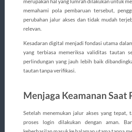
merupakan hal yang lumrah dilakukan untuk me
memahami pola pembaruan tersebut, penggun
perubahan jalur akses dan tidak mudah terje
relevan.
Kesadaran digital menjadi fondasi utama dal
yang terbiasa memeriksa validitas tautan s
perlindungan yang jauh lebih baik dibanding
tautan tanpa verifikasi.
Menjaga Keamanan Saat P
Setelah menemukan jalur akses yang tepat, 
proses login dilakukan dengan aman. Ba
keberhasilan masuk ke halaman utama tanpa m