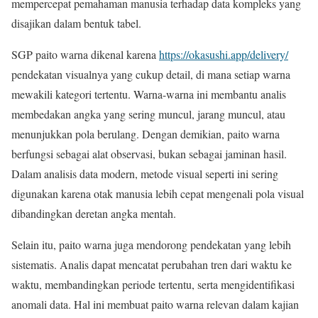
mempercepat pemahaman manusia terhadap data kompleks yang
disajikan dalam bentuk tabel.
SGP paito warna dikenal karena
https://okasushi.app/delivery/
pendekatan visualnya yang cukup detail, di mana setiap warna
mewakili kategori tertentu. Warna-warna ini membantu analis
membedakan angka yang sering muncul, jarang muncul, atau
menunjukkan pola berulang. Dengan demikian, paito warna
berfungsi sebagai alat observasi, bukan sebagai jaminan hasil.
Dalam analisis data modern, metode visual seperti ini sering
digunakan karena otak manusia lebih cepat mengenali pola visual
dibandingkan deretan angka mentah.
Selain itu, paito warna juga mendorong pendekatan yang lebih
sistematis. Analis dapat mencatat perubahan tren dari waktu ke
waktu, membandingkan periode tertentu, serta mengidentifikasi
anomali data. Hal ini membuat paito warna relevan dalam kajian