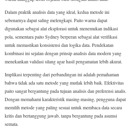
Dalam praktik analisis data yang ideal, kedua metode ini
sebenarnya dapat saling melengkapi. Paito warna dapat
digunakan sebagai alat eksplorasi untuk menemukan indikasi
pola, sementara paito Sydney berperan sebagai alat verifikasi
untuk memastikan konsistensi dan logika data. Pendekatan
kombinasi ini sejalan dengan prinsip analisis data modern yang
menekankan validasi silang agar hasil pengamatan lebih akurat.
Implikasi terpenting dari perbandingan ini adalah pemahaman
bahwa tidak ada satu metode yang mutlak lebih baik. Efektivitas
paito sangat bergantung pada tujuan analisis dan preferensi analis.
Dengan memahami karakteristik masing-masing, pengguna dapat
memilih metode yang paling sesuai untuk membaca data secara
kritis dan bertanggung jawab, tanpa bergantung pada asumsi
semata.